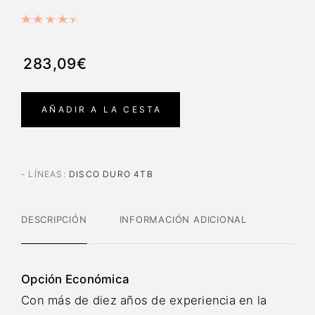
283,09€
AÑADIR A LA CESTA
- LÍNEAS
:
DISCO DURO 4TB
DESCRIPCIÓN
INFORMACIÓN ADICIONAL
Opción Económica
Con más de diez años de experiencia en la