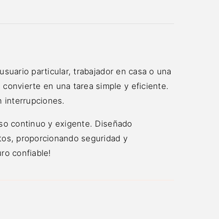
suario particular, trabajador en casa o una
onvierte en una tarea simple y eficiente.
n interrupciones.
uso continuo y exigente. Diseñado
atos, proporcionando seguridad y
ro confiable!