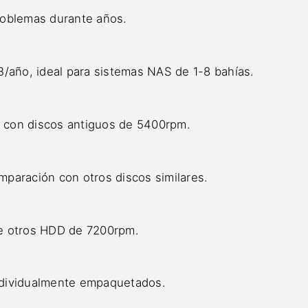
roblemas durante años.
B/año, ideal para sistemas NAS de 1-8 bahías.
 con discos antiguos de 5400rpm.
paración con otros discos similares.
e otros HDD de 7200rpm.
ndividualmente empaquetados.