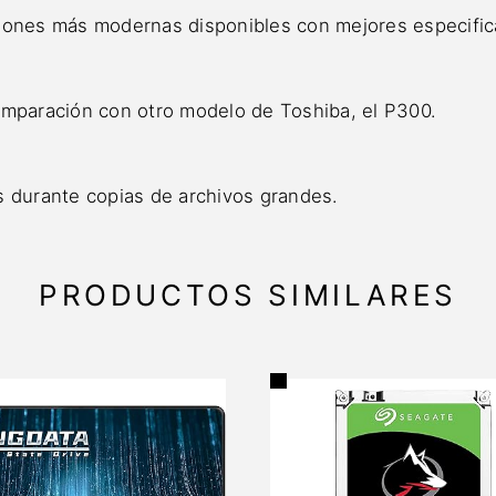
siones más modernas disponibles con mejores especific
omparación con otro modelo de Toshiba, el P300.
s durante copias de archivos grandes.
PRODUCTOS SIMILARES