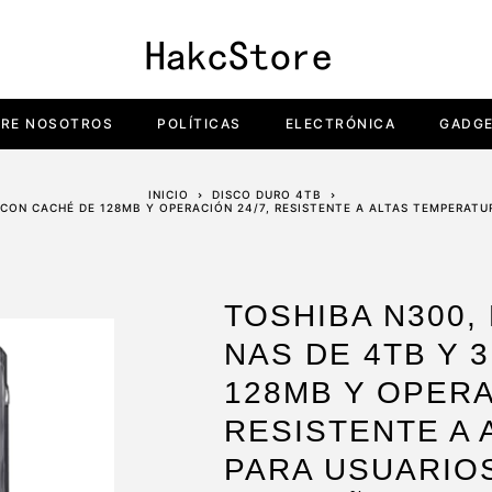
RE NOSOTROS
POLÍTICAS
ELECTRÓNICA
GADG
INICIO
DISCO DURO 4TB
, CON CACHÉ DE 128MB Y OPERACIÓN 24/7, RESISTENTE A ALTAS TEMPERA
TOSHIBA N300,
NAS DE 4TB Y 
128MB Y OPERA
RESISTENTE A
PARA USUARIO