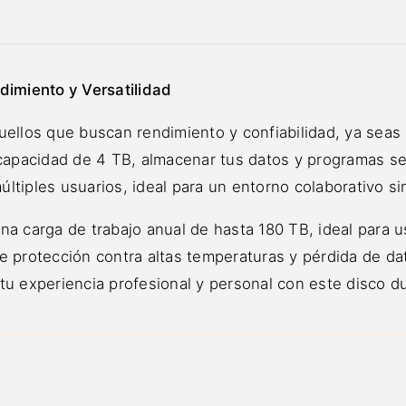
dimiento y Versatilidad
ellos que buscan rendimiento y confiabilidad, ya seas u
pacidad de 4 TB, almacenar tus datos y programas se c
tiples usuarios, ideal para un entorno colaborativo si
na carga de trabajo anual de hasta 180 TB, ideal para 
e protección contra altas temperaturas y pérdida de d
u experiencia profesional y personal con este disco du