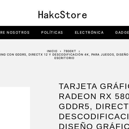
RE NOSOTROS
POLÍTICAS
ELECTRÓNICA
GADG
INICIO
7900XT
G CON GDDR5, DIRECTX 12 Y DESCODIFICACIÓN 4K, PARA JUEGOS, DISEÑO 
ESCRITORIO
TARJETA GRÁF
RADEON RX 58
GDDR5, DIRECT
DESCODIFICACI
DISEÑO GRÁFIC