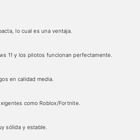
acta, lo cual es una ventaja.
s 11 y los pilotos funcionan perfectamente.
egos en calidad media.
igentes como Roblox/Fortnite.
y sólida y estable.