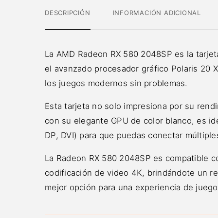
DESCRIPCIÓN
INFORMACIÓN ADICIONAL
La AMD Radeon RX 580 2048SP es la tarjeta
el avanzado procesador gráfico Polaris 20 
los juegos modernos sin problemas.
Esta tarjeta no solo impresiona por su ren
con su elegante GPU de color blanco, es ide
DP, DVI) para que puedas conectar múltiples
La Radeon RX 580 2048SP es compatible con
codificación de video 4K, brindándote un re
mejor opción para una experiencia de juego 