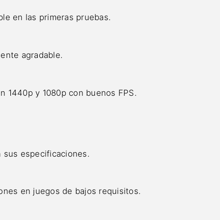
able en las primeras pruebas.
mente agradable.
en 1440p y 1080p con buenos FPS.
 sus especificaciones.
ones en juegos de bajos requisitos.