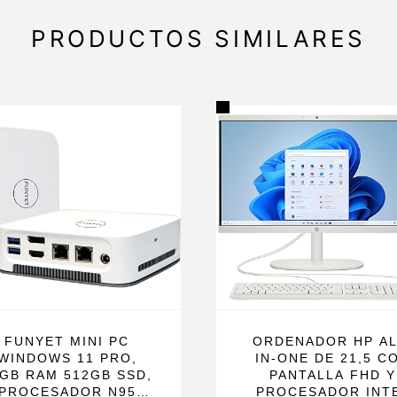
PRODUCTOS SIMILARES
FUNYET MINI PC
ORDENADOR HP AL
WINDOWS 11 PRO,
IN-ONE DE 21,5 C
GB RAM 512GB SSD,
PANTALLA FHD Y
PROCESADOR N95
PROCESADOR INT