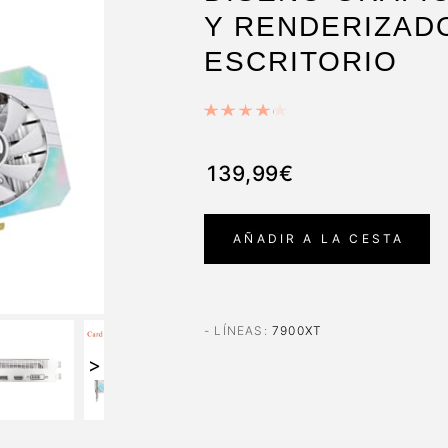
Y RENDERIZADO
ESCRITORIO
139,99€
AÑADIR A LA CESTA
- LÍNEAS
:
7900XT
>