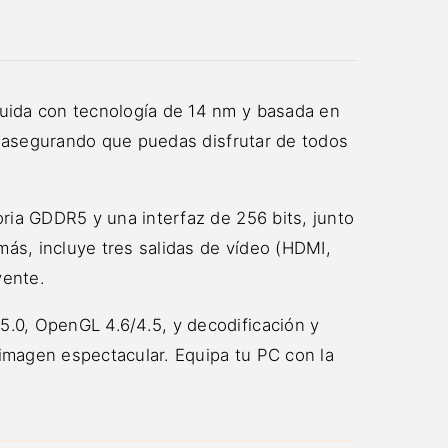
uida con tecnología de 14 nm y basada en
, asegurando que puedas disfrutar de todos
ria GDDR5 y una interfaz de 256 bits, junto
más, incluye tres salidas de vídeo (HDMI,
vente.
.0, OpenGL 4.6/4.5, y decodificación y
 imagen espectacular. Equipa tu PC con la