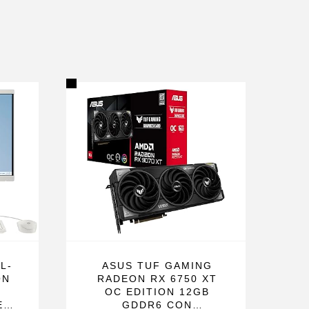
L-
ASUS TUF GAMING
ON
RADEON RX 6750 XT
OC EDITION 12GB
EL
GDDR6 CON