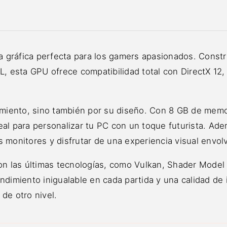
 gráfica perfecta para los gamers apasionados. Constr
XL, esta GPU ofrece compatibilidad total con DirectX 12
dimiento, sino también por su diseño. Con 8 GB de memo
al para personalizar tu PC con un toque futurista. Ade
 monitores y disfrutar de una experiencia visual envol
 las últimas tecnologías, como Vulkan, Shader Model 5
ndimiento inigualable en cada partida y una calidad de
de otro nivel.