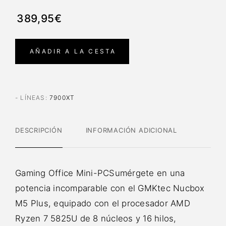
389,95€
AÑADIR A LA CESTA
- LÍNEAS
:
7900XT
DESCRIPCIÓN
INFORMACIÓN ADICIONAL
Gaming Office Mini-PCSumérgete en una
potencia incomparable con el GMKtec Nucbox
M5 Plus, equipado con el procesador AMD
Ryzen 7 5825U de 8 núcleos y 16 hilos,