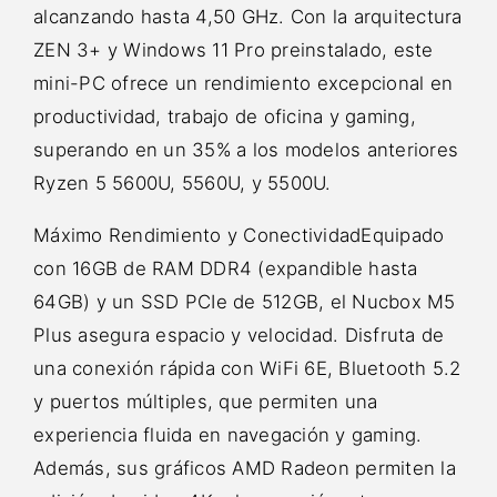
alcanzando hasta 4,50 GHz. Con la arquitectura
ZEN 3+ y Windows 11 Pro preinstalado, este
mini-PC ofrece un rendimiento excepcional en
productividad, trabajo de oficina y gaming,
superando en un 35% a los modelos anteriores
Ryzen 5 5600U, 5560U, y 5500U.
Máximo Rendimiento y ConectividadEquipado
con 16GB de RAM DDR4 (expandible hasta
64GB) y un SSD PCIe de 512GB, el Nucbox M5
Plus asegura espacio y velocidad. Disfruta de
una conexión rápida con WiFi 6E, Bluetooth 5.2
y puertos múltiples, que permiten una
experiencia fluida en navegación y gaming.
Además, sus gráficos AMD Radeon permiten la