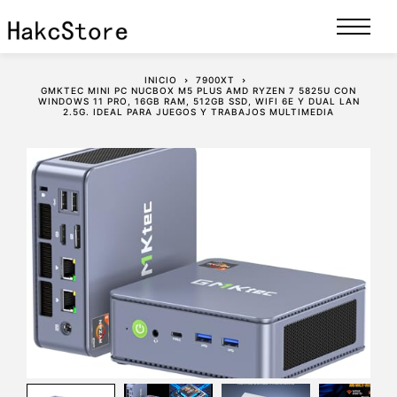
INICIO
7900XT
GMKTEC MINI PC NUCBOX M5 PLUS AMD RYZEN 7 5825U CON
WINDOWS 11 PRO, 16GB RAM, 512GB SSD, WIFI 6E Y DUAL LAN
2.5G. IDEAL PARA JUEGOS Y TRABAJOS MULTIMEDIA