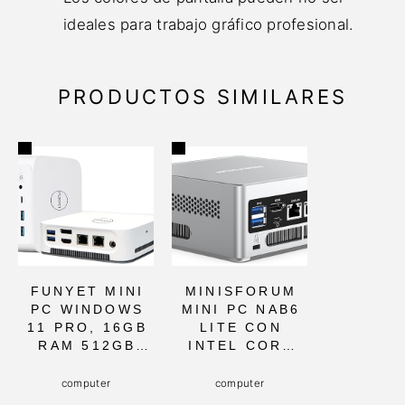
ideales para trabajo gráfico profesional.
PRODUCTOS SIMILARES
FUNYET MINI
MINISFORUM
PC WINDOWS
MINI PC NAB6
11 PRO, 16GB
LITE CON
RAM 512GB
INTEL CORE
SSD,
I5, 16GB DDR4
PROCESADOR
Y SSD DE
computer
computer
N95 HASTA
500GB, DUAL