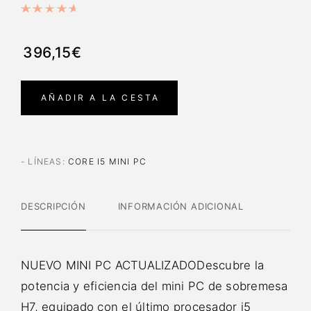
396,15€
AÑADIR A LA CESTA
- LÍNEAS
:
CORE I5 MINI PC
DESCRIPCIÓN
INFORMACIÓN ADICIONAL
NUEVO MINI PC ACTUALIZADODescubre la
potencia y eficiencia del mini PC de sobremesa
H7, equipado con el último procesador i5