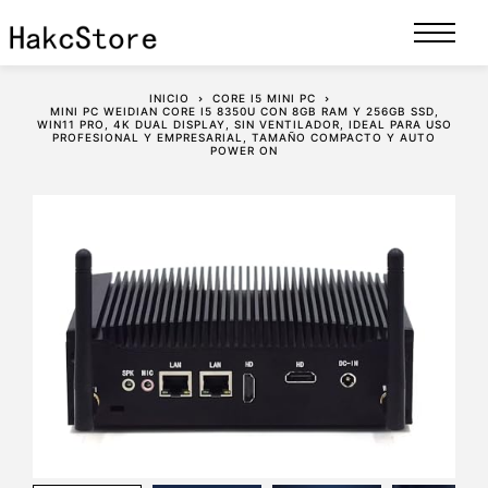
INICIO
CORE I5 MINI PC
MINI PC WEIDIAN CORE I5 8350U CON 8GB RAM Y 256GB SSD,
WIN11 PRO, 4K DUAL DISPLAY, SIN VENTILADOR, IDEAL PARA USO
PROFESIONAL Y EMPRESARIAL, TAMAÑO COMPACTO Y AUTO
POWER ON