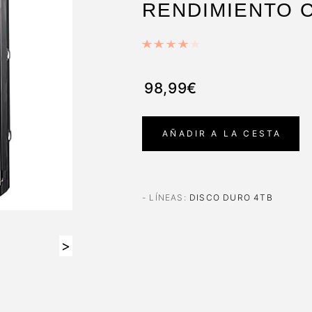
RENDIMIENTO 
98,99€
AÑADIR A LA CESTA
- LÍNEAS
:
DISCO DURO 4TB
>