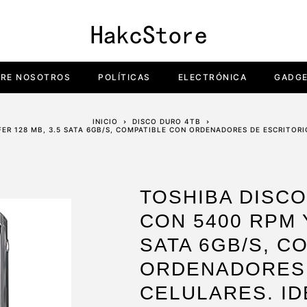
RE NOSOTROS
POLÍTICAS
ELECTRÓNICA
GADG
INICIO
DISCO DURO 4TB
ER 128 MB, 3.5 SATA 6GB/S, COMPATIBLE CON ORDENADORES DE ESCRITORI
TOSHIBA DISCO
CON 5400 RPM 
SATA 6GB/S, C
ORDENADORES 
CELULARES. ID