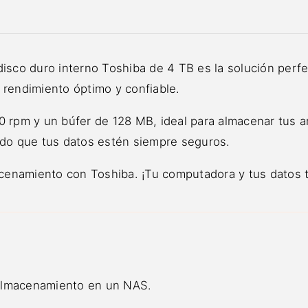
disco duro interno Toshiba de 4 TB es la solución perf
 rendimiento óptimo y confiable.
0 rpm y un búfer de 128 MB, ideal para almacenar tus 
ndo que tus datos estén siempre seguros.
macenamiento con Toshiba. ¡Tu computadora y tus datos 
 almacenamiento en un NAS.