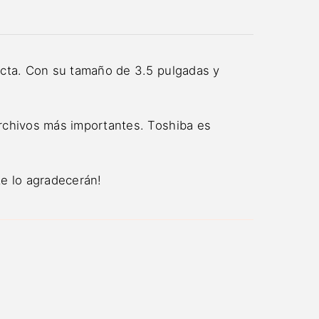
ecta. Con su tamaño de 3.5 pulgadas y
archivos más importantes. Toshiba es
te lo agradecerán!