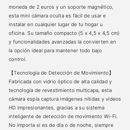
moneda de 2 euros y un soporte magnético,
esta mini cámara oculta es fácil de usar e
instalar en cualquier lugar de tu hogar u
oficina. Su tamaño compacto (5 x 4,5 x 4,5 cm)
y funcionalidades avanzadas la convierten en
la opción ideal para mantener todo bajo
control.
【Tecnología de Detección de Movimiento】
Fabricada con vidrio óptico de alta calidad y
tecnología de revestimiento multicapa, esta
cámara espía captura imágenes nítidas y vídeos
HD impresionantes, gracias a su sistema
inteligente de detección de movimiento Wi-Fi.
No importa si es de día o de noche, siempre