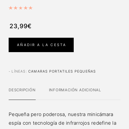
23,99€
AÑADIR A LA CESTA
- LÍNEAS
:
CAMARAS PORTATILES PEQUEÑAS
DESCRIPCIÓN
INFORMACIÓN ADICIONAL
Pequeña pero poderosa, nuestra minicámara
espía con tecnología de infrarrojos redefine la