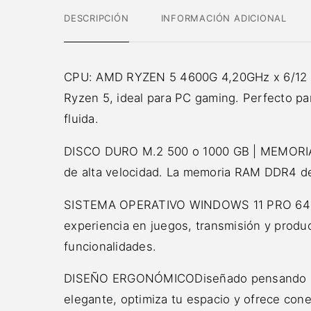
DESCRIPCIÓN
INFORMACIÓN ADICIONAL
CPU: AMD RYZEN 5 4600G 4,20GHz x 6/12 n
Ryzen 5, ideal para PC gaming. Perfecto par
fluida.
DISCO DURO M.2 500 o 1000 GB | MEMORIA 
de alta velocidad. La memoria RAM DDR4 de 
SISTEMA OPERATIVO WINDOWS 11 PRO 64 BIT
experiencia en juegos, transmisión y produc
funcionalidades.
DISEÑO ERGONÓMICODiseñado pensando en 
elegante, optimiza tu espacio y ofrece con