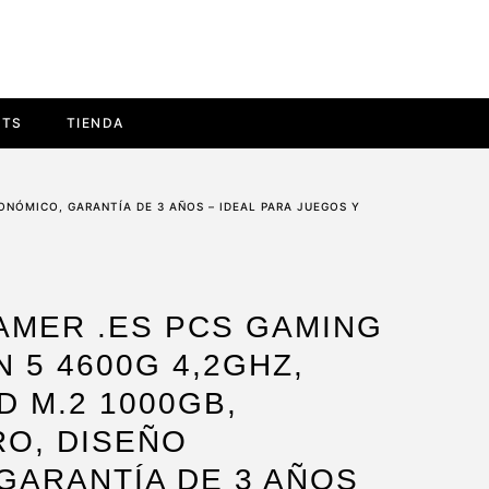
ETS
TIENDA
ONÓMICO, GARANTÍA DE 3 AÑOS – IDEAL PARA JUEGOS Y
MER .ES PCS GAMING
 5 4600G 4,2GHZ,
D M.2 1000GB,
RO, DISEÑO
GARANTÍA DE 3 AÑOS