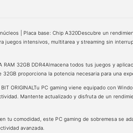
úcleos | Placa base: Chip A320Descubre un rendimien
a juegos intensivos, multitarea y streaming sin interr
RAM 32GB DDR4Almacena todos tus juegos y aplicaci
32GB proporciona la potencia necesaria para una experi
 ORIGINALTu PC gaming viene equipado con Windows 11
tividad. Mantente actualizado y disfruta de un rendimi
tu comodidad, este PC gaming de sobremesa se adap
ectividad avanzada.