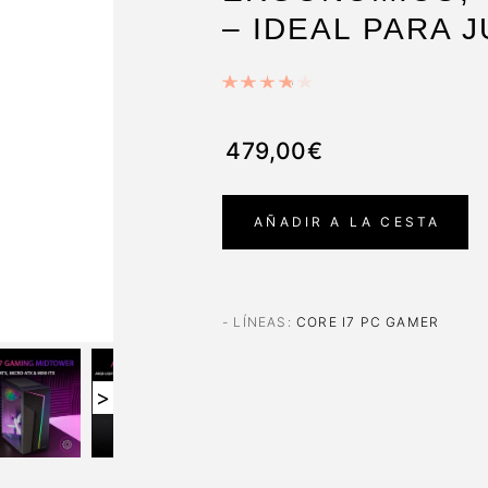
– IDEAL PARA 
479,00€
AÑADIR A LA CESTA
- LÍNEAS
:
CORE I7 PC GAMER
>