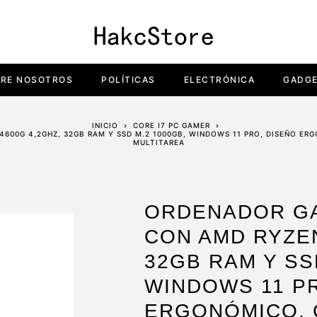
RE NOSOTROS
POLÍTICAS
ELECTRÓNICA
GADG
INICIO
CORE I7 PC GAMER
600G 4,2GHZ, 32GB RAM Y SSD M.2 1000GB, WINDOWS 11 PRO, DISEÑO ERG
MULTITAREA
ORDENADOR GA
CON AMD RYZEN
32GB RAM Y SS
WINDOWS 11 P
ERGONÓMICO, 