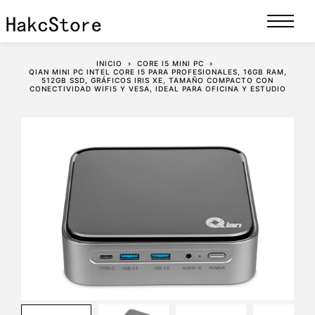
INICIO
CORE I5 MINI PC
QIAN MINI PC INTEL CORE I5 PARA PROFESIONALES, 16GB RAM,
512GB SSD, GRÁFICOS IRIS XE, TAMAÑO COMPACTO CON
CONECTIVIDAD WIFI5 Y VESA, IDEAL PARA OFICINA Y ESTUDIO