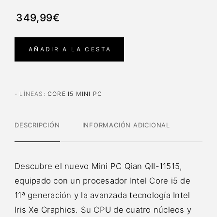
349,99€
AÑADIR A LA CESTA
- LÍNEAS
:
CORE I5 MINI PC
DESCRIPCIÓN
INFORMACIÓN ADICIONAL
Descubre el nuevo Mini PC Qian QII-11515,
equipado con un procesador Intel Core i5 de
11ª generación y la avanzada tecnología Intel
Iris Xe Graphics. Su CPU de cuatro núcleos y