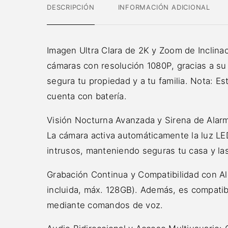
DESCRIPCIÓN
INFORMACIÓN ADICIONAL
Imagen Ultra Clara de 2K y Zoom de Inclina
cámaras con resolución 1080P, gracias a su
segura tu propiedad y a tu familia. Nota: E
cuenta con batería.
Visión Nocturna Avanzada y Sirena de Alarma
La cámara activa automáticamente la luz LE
intrusos, manteniendo seguras tu casa y la
Grabación Continua y Compatibilidad con Ale
incluida, máx. 128GB). Además, es compatib
mediante comandos de voz.