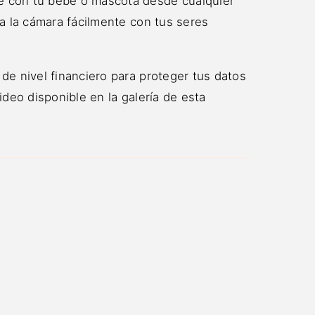
te con tu bebé o mascota desde cualquier
 a la cámara fácilmente con tus seres
 de nivel financiero para proteger tus datos
ideo disponible en la galería de esta