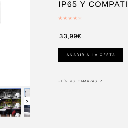
IP65 Y COMPAT
33,99€
AÑADIR A LA CESTA
- LÍNEAS
:
CAMARAS IP
>