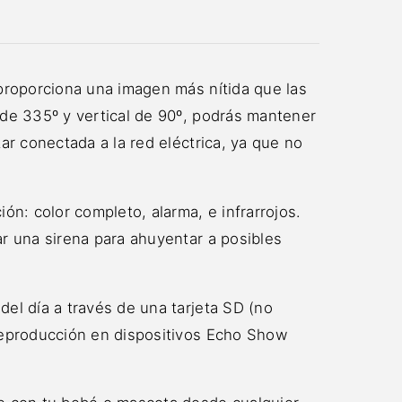
 proporciona una imagen más nítida que las
 de 335º y vertical de 90º, podrás mantener
ar conectada a la red eléctrica, ya que no
ón: color completo, alarma, e infrarrojos.
r una sirena para ahuyentar a posibles
el día a través de una tarjeta SD (no
 reproducción en dispositivos Echo Show