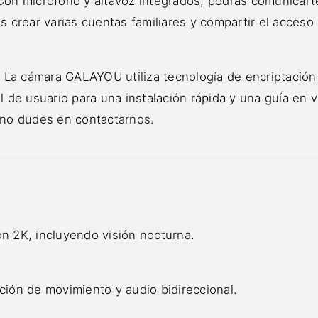
 Con micrófono y altavoz integrados, podrás comunicar
s crear varias cuentas familiares y compartir el acceso
n: La cámara GALAYOU utiliza tecnología de encriptación
l de usuario para una instalación rápida y una guía en v
, no dudes en contactarnos.
ón 2K, incluyendo visión nocturna.
cción de movimiento y audio bidireccional.