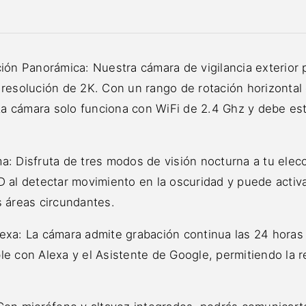
ción Panorámica: Nuestra cámara de vigilancia exterior
 resolución de 2K. Con un rango de rotación horizontal
sta cámara solo funciona con WiFi de 2.4 Ghz y debe est
: Disfruta de tres modos de visión nocturna a tu elecci
D al detectar movimiento en la oscuridad y puede activa
s áreas circundantes.
xa: La cámara admite grabación continua las 24 horas d
le con Alexa y el Asistente de Google, permitiendo la