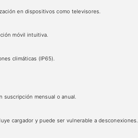
zación en dispositivos como televisores.
ción móvil intuitiva.
ones climáticas (IP65).
n suscripción mensual o anual.
luye cargador y puede ser vulnerable a desconexiones