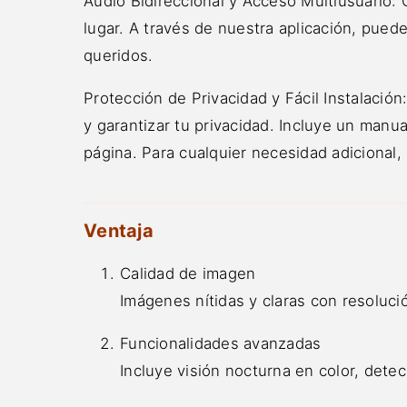
Audio Bidireccional y Acceso Multiusuario:
lugar. A través de nuestra aplicación, puede
queridos.
Protección de Privacidad y Fácil Instalació
y garantizar tu privacidad. Incluye un manua
página. Para cualquier necesidad adicional
Ventaja
Calidad de imagen
Imágenes nítidas y claras con resoluci
Funcionalidades avanzadas
Incluye visión nocturna en color, dete