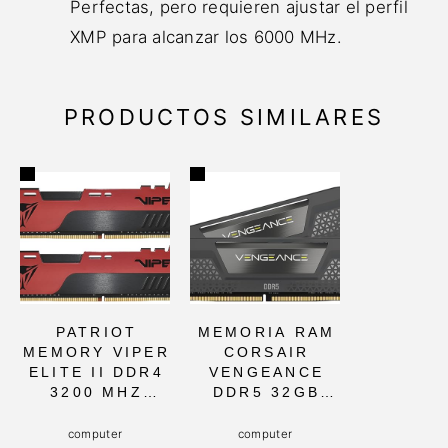
Perfectas, pero requieren ajustar el perfil
XMP para alcanzar los 6000 MHz.
PRODUCTOS SIMILARES
PATRIOT
MEMORIA RAM
MEMORY VIPER
CORSAIR
ELITE II DDR4
VENGEANCE
3200 MHZ
DDR5 32GB
32GB RAM
PARA
(2X16GB) CON
ORDENADORES
computer
computer