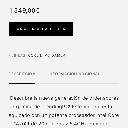
1.549,00€
AÑADIR A LA CESTA
- LÍNEAS
:
CORE I7 PC GAMER
DESCRIPCIÓN
INFORMACIÓN ADICIONAL
¡Descubre la nueva generación de ordenadores
de gaming de TrendingPC! Este modelo está
equipado con un potente procesador Intel Core
i7 14700f de 20 núcleos y 5.4GHz en modo