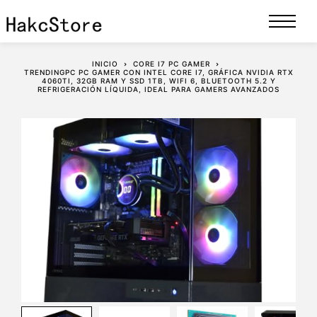
INICIO
CORE I7 PC GAMER
TRENDINGPC PC GAMER CON INTEL CORE I7, GRÁFICA NVIDIA RTX
4060TI, 32GB RAM Y SSD 1TB, WIFI 6, BLUETOOTH 5.2 Y
REFRIGERACIÓN LÍQUIDA, IDEAL PARA GAMERS AVANZADOS