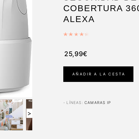
COBERTURA 36
ALEXA
25,99€
AÑADIR A LA CESTA
- LÍNEAS
:
CAMARAS IP
>