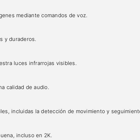
mágenes mediante comandos de voz.
s y duraderos.
stra luces infrarrojas visibles.
a calidad de audio.
iles, incluidas la detección de movimiento y seguimient
buena, incluso en 2K.