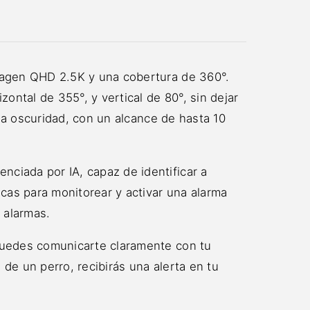
magen QHD 2.5K y una cobertura de 360°.
ntal de 355°, y vertical de 80°, sin dejar
la oscuridad, con un alcance de hasta 10
ciada por IA, capaz de identificar a
cas para monitorear y activar una alarma
s alarmas.
puedes comunicarte claramente con tu
de un perro, recibirás una alerta en tu