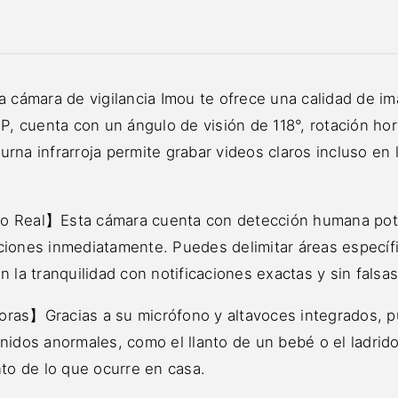
cámara de vigilancia Imou te ofrece una calidad de i
cuenta con un ángulo de visión de 118°, rotación horizo
rna infrarroja permite grabar videos claros incluso en 
o Real】Esta cámara cuenta con detección humana poten
ciones inmediatamente. Puedes delimitar áreas específi
 la tranquilidad con notificaciones exactas y sin falsa
oras】Gracias a su micrófono y altavoces integrados, 
nidos anormales, como el llanto de un bebé o el ladrido 
nto de lo que ocurre en casa.