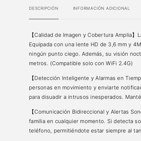
DESCRIPCIÓN
INFORMACIÓN ADICIONAL
【Calidad de Imagen y Cobertura Amplia】La 
Equipada con una lente HD de 3,6 mm y 4MP, 
ningún punto ciego. Además, su visión noctu
metros. (Compatible solo con WiFi 2.4G)
【Detección Inteligente y Alarmas en Tiemp
personas en movimiento y enviarte notifica
para disuadir a intrusos inesperados. Mantén
【Comunicación Bidireccional y Alertas Son
familia en cualquier momento. Si detecta so
teléfono, permitiéndote estar siempre al ta