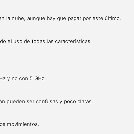
n la nube, aunque hay que pagar por este último.
ndo el uso de todas las características.
GHz y no con 5 GHz.
ión pueden ser confusas y poco claras.
los movimientos.