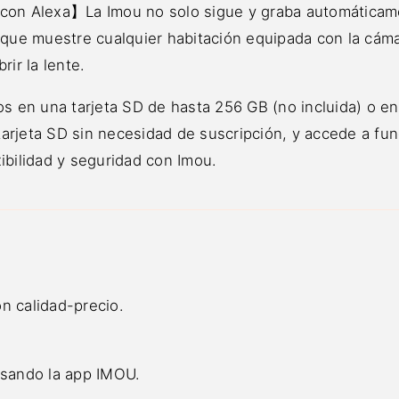
 con Alexa】La Imou no solo sigue y graba automáticam
 que muestre cualquier habitación equipada con la cáma
rir la lente.
 en una tarjeta SD de hasta 256 GB (no incluida) o en
arjeta SD sin necesidad de suscripción, y accede a fu
ibilidad y seguridad con Imou.
n calidad-precio.
usando la app IMOU.