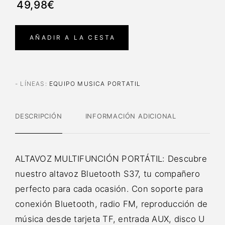
49,98€
AÑADIR A LA CESTA
- LÍNEAS
:
EQUIPO MUSICA PORTATIL
DESCRIPCIÓN
INFORMACIÓN ADICIONAL
ALTAVOZ MULTIFUNCIÓN PORTÁTIL: Descubre
nuestro altavoz Bluetooth S37, tu compañero
perfecto para cada ocasión. Con soporte para
conexión Bluetooth, radio FM, reproducción de
música desde tarjeta TF, entrada AUX, disco U