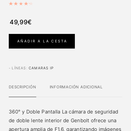
49,99€
AÑADIR A LA CESTA
- LÍNEAS
:
CAMARAS IP
DESCRIPCIÓN
INFORMACIÓN ADICIONAL
360° y Doble Pantalla La cámara de seguridad
de doble lente interior de Genbolt ofrece una
apertura amplia de F1.6, garantizando imágenes