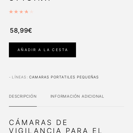
58,99€
AÑADIR A LA CESTA
- LÍNEAS
:
CAMARAS PORTATILES PEQUEÑAS
DESCRIPCIÓN
INFORMACIÓN ADICIONAL
CÁMARAS DE
VIGILANCIA PARA EL