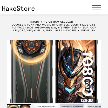
INICIO
12 GB RAM CELULAR
DOOGEE S PUNK PRO MOVIL IRROMPIBLE, 20GB+512GB/2TB,
ALTAVOZ 128DB 10800MAH/33W, 6.6 FHD+ 50MP+16MP, CON
LED/OTG/NFC/HUELLA, IDEAL PARA MAYORES Y AVENTURA