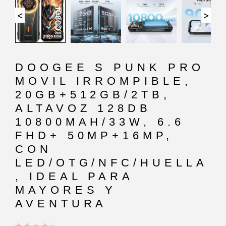
<
>
DOOGEE S PUNK PRO
MOVIL IRROMPIBLE,
20GB+512GB/2TB,
ALTAVOZ 128DB
10800MAH/33W, 6.6
FHD+ 50MP+16MP,
CON
LED/OTG/NFC/HUELLA
, IDEAL PARA
MAYORES Y
AVENTURA