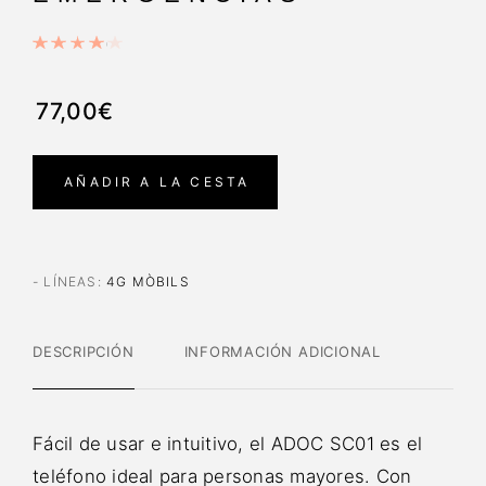
77,00€
AÑADIR A LA CESTA
- LÍNEAS
:
4G MÒBILS
DESCRIPCIÓN
INFORMACIÓN ADICIONAL
Fácil de usar e intuitivo, el ADOC SC01 es el
teléfono ideal para personas mayores. Con