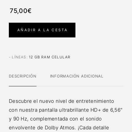
75,00€
AÑADIR A LA CESTA
- LÍNEAS
:
12 GB RAM CELULAR
DESCRIPCIÓN
INFORMACIÓN ADICIONAL
Descubre el nuevo nivel de entretenimiento
con nuestra pantalla ultrabrillante HD+ de 6,56"
y 90 Hz, complementada con el sonido
envolvente de Dolby Atmos. ¡Cada detalle