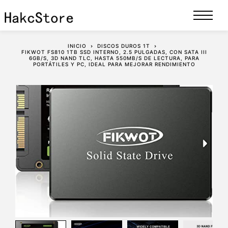
INICIO
DISCOS DUROS 1T
FIKWOT FS810 1TB SSD INTERNO, 2.5 PULGADAS, CON SATA III
6GB/S, 3D NAND TLC, HASTA 550MB/S DE LECTURA, PARA
PORTÁTILES Y PC, IDEAL PARA MEJORAR RENDIMIENTO