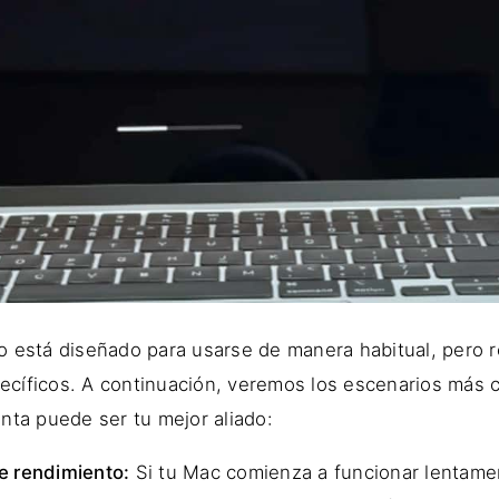
 está diseñado para usarse de manera habitual, pero r
cíficos. A continuación, veremos los escenarios más 
nta puede ser tu mejor aliado:
e rendimiento:
Si tu Mac comienza a funcionar lentame