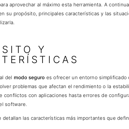
e para aprovechar al máximo esta herramienta. A continua
 su propósito, principales características y las situac
izarla.
SITO Y
TERÍSTICAS
pal del
modo seguro
es ofrecer un entorno simplificado
olver problemas que afectan el rendimiento o la estabil
e conflictos con aplicaciones hasta errores de configu
el software.
e detallan las características más importantes que def