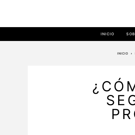
INICIO
SOB
INICIO
¿CÓM
SE
PR