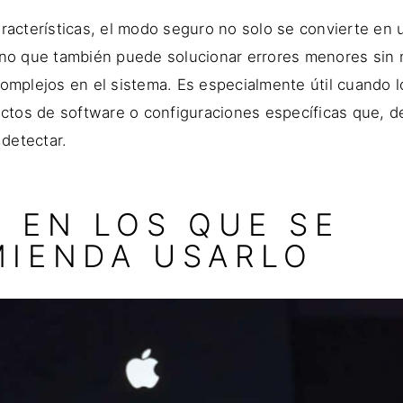
aracterísticas, el modo seguro no solo se convierte en
ino que también puede solucionar errores menores sin
complejos en el sistema. Es especialmente útil cuando 
lictos de software o configuraciones específicas que, 
 detectar.
 EN LOS QUE SE
IENDA USARLO