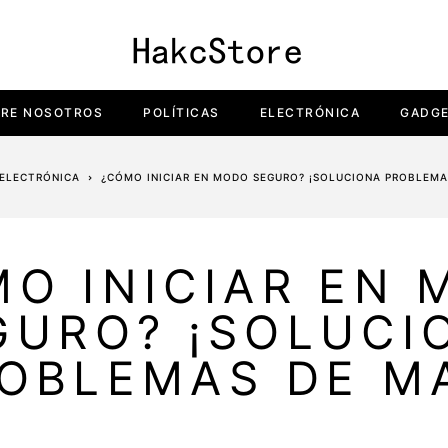
RE NOSOTROS
POLÍTICAS
ELECTRÓNICA
GADG
ELECTRÓNICA
¿CÓMO INICIAR EN MODO SEGURO? ¡SOLUCIONA PROBLEMA
O INICIAR EN
GURO? ¡SOLUCI
OBLEMAS DE M