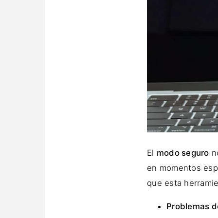
El
modo seguro
no
en momentos espe
que esta herramie
Problemas d