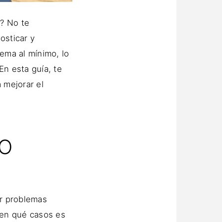
? No te
osticar y
ema al mínimo, lo
En esta guía, te
 mejorar el
O
r problemas
 en qué casos es