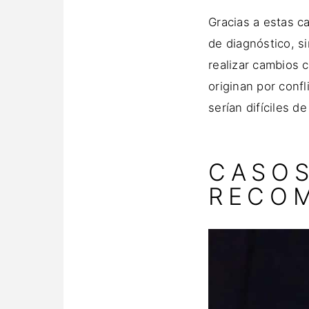
Gracias a estas c
de diagnóstico, s
realizar cambios 
originan por conf
serían difíciles de
CASOS
RECOM