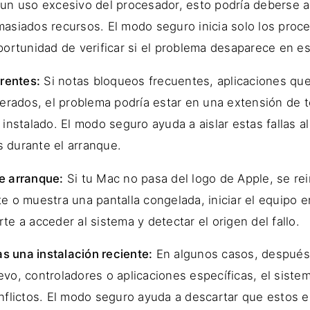
un uso excesivo del procesador, esto podría deberse a
asiados recursos. El modo seguro inicia solo los proc
portunidad de verificar si el problema desaparece en e
rrentes:
Si notas bloqueos frecuentes, aplicaciones qu
perados, el problema podría estar en una extensión de 
instalado. El modo seguro ayuda a aislar estas fallas a
durante el arranque.
e arranque:
Si tu Mac no pasa del logo de Apple, se rei
e o muestra una pantalla congelada, iniciar el equipo
e a acceder al sistema y detectar el origen del fallo.
as una instalación reciente:
En algunos casos, después 
vo, controladores o aplicaciones específicas, el sist
nflictos. El modo seguro ayuda a descartar que estos 