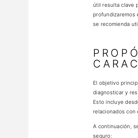
útil resulta clav
profundizaremos en
se recomienda util
PROPÓ
CARAC
El objetivo princi
diagnosticar y res
Esto incluye desd
relacionados con 
A continuación, s
seguro: