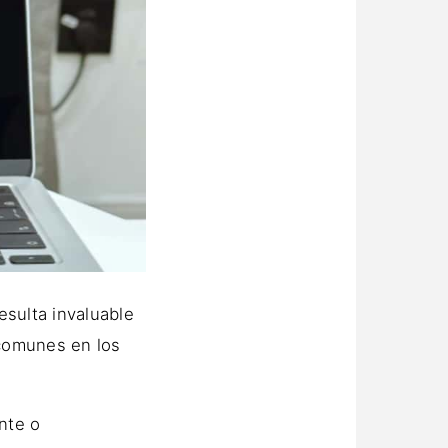
esulta invaluable
comunes en los
nte o