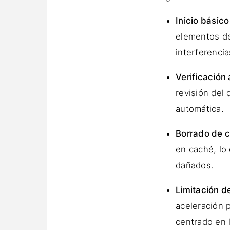
Inicio básico
elementos de
interferenci
Verificación
revisión del 
automática.
Borrado de 
en caché, lo
dañados.
Limitación d
aceleración 
centrado en l