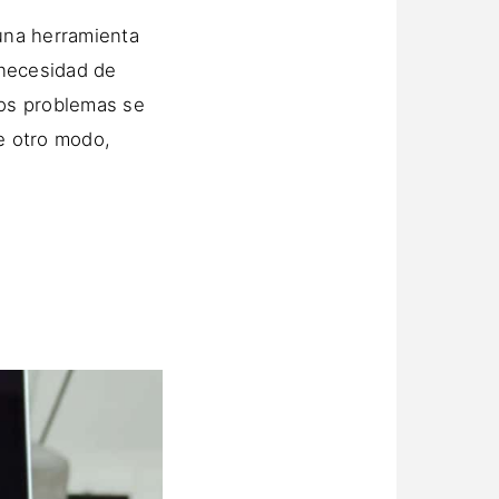
 una herramienta
 necesidad de
los problemas se
de otro modo,