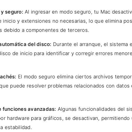
 y seguro:
Al ingresar en modo seguro, tu Mac desactiv
 inicio y extensiones no necesarias, lo que elimina pos
as debido a componentes de terceros.
 automática del disco:
Durante el arranque, el sistema 
disco de inicio para identificar y corregir errores meno
cachés:
El modo seguro elimina ciertos archivos tempo
 que puede resolver problemas relacionados con datos 
e funciones avanzadas:
Algunas funcionalidades del si
por hardware para gráficos, se desactivan, permitiend
a estabilidad.